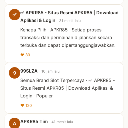
✅ APKR85 - Situs Resmi APKR85 | Download
✅
Aplikasi & Login
31 menit lalu
Kenapa Pilih · APKR85 · Setiap proses
transaksi dan permainan dijalankan secara
terbuka dan dapat dipertanggungjawabkan.
♥ 89
99SLZA
10 jam lalu
9
Semua Brand Slot Terpercaya · ✅ APKR85 -
Situs Resmi APKR85 | Download Aplikasi &
Login · Populer
♥ 120
APKR85 Tim
41 menit lalu
A