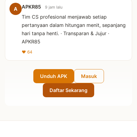
APKR85
9 jam lalu
A
Tim CS profesional menjawab setiap
pertanyaan dalam hitungan menit, sepanjang
hari tanpa henti. · Transparan & Jujur ·
APKR85
♥ 64
Unduh APK
Masuk
Daftar Sekarang