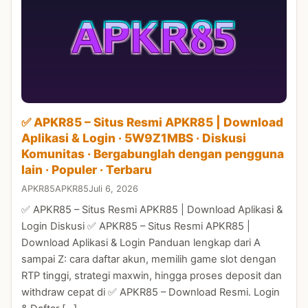
✅ APKR85 – Situs Resmi APKR85 | Download
Aplikasi & Login · 5W9Z1MBS · Diskusi
Komunitas · Bergabunglah dengan pengguna
lain · Populer · Terbaru
APKR85
APKR85
Juli 6, 2026
✅ APKR85 – Situs Resmi APKR85 | Download Aplikasi &
Login Diskusi ✅ APKR85 – Situs Resmi APKR85 |
Download Aplikasi & Login Panduan lengkap dari A
sampai Z: cara daftar akun, memilih game slot dengan
RTP tinggi, strategi maxwin, hingga proses deposit dan
withdraw cepat di ✅ APKR85 – Download Resmi. Login