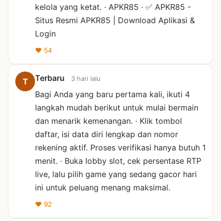
kelola yang ketat. · APKR85 · ✅ APKR85 -
Situs Resmi APKR85 | Download Aplikasi &
Login
♥ 54
Terbaru
3 hari lalu
T
Bagi Anda yang baru pertama kali, ikuti 4
langkah mudah berikut untuk mulai bermain
dan menarik kemenangan. · Klik tombol
daftar, isi data diri lengkap dan nomor
rekening aktif. Proses verifikasi hanya butuh 1
menit. · Buka lobby slot, cek persentase RTP
live, lalu pilih game yang sedang gacor hari
ini untuk peluang menang maksimal.
♥ 92