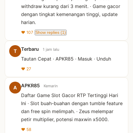
withdraw kurang dari 3 menit. · Game gacor
dengan tingkat kemenangan tinggi, update
harian.
♥ 107
Show replies (1)
Terbaru
1 jam lalu
T
Tautan Cepat · APKR85 · Masuk · Unduh
♥ 27
APKR85
Kemarin
A
Daftar Game Slot Gacor RTP Tertinggi Hari
Ini · Slot buah-buahan dengan tumble feature
dan free spin melimpah. · Zeus melempar
petir multiplier, potensi maxwin x5000.
♥ 58