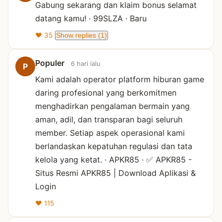
Gabung sekarang dan klaim bonus selamat
datang kamu! · 99SLZA · Baru
♥ 35
Show replies (1)
Populer
6 hari lalu
P
Kami adalah operator platform hiburan game
daring profesional yang berkomitmen
menghadirkan pengalaman bermain yang
aman, adil, dan transparan bagi seluruh
member. Setiap aspek operasional kami
berlandaskan kepatuhan regulasi dan tata
kelola yang ketat. · APKR85 · ✅ APKR85 -
Situs Resmi APKR85 | Download Aplikasi &
Login
♥ 115