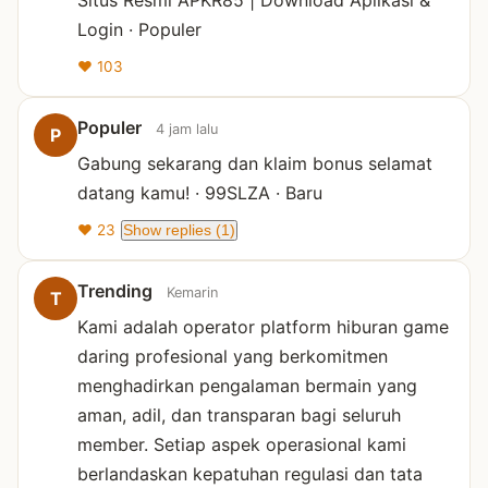
Situs Resmi APKR85 | Download Aplikasi &
Login · Populer
♥ 103
Populer
4 jam lalu
P
Gabung sekarang dan klaim bonus selamat
datang kamu! · 99SLZA · Baru
♥ 23
Show replies (1)
Trending
Kemarin
T
Kami adalah operator platform hiburan game
daring profesional yang berkomitmen
menghadirkan pengalaman bermain yang
aman, adil, dan transparan bagi seluruh
member. Setiap aspek operasional kami
berlandaskan kepatuhan regulasi dan tata