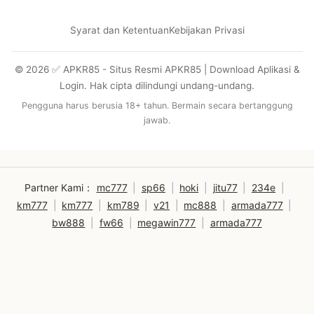
Syarat dan Ketentuan
Kebijakan Privasi
© 2026 ✅ APKR85 - Situs Resmi APKR85 | Download Aplikasi &
Login. Hak cipta dilindungi undang-undang.
Pengguna harus berusia 18+ tahun. Bermain secara bertanggung
jawab.
Partner Kami：
mc777
|
sp66
|
hoki
|
jitu77
|
234e
|
km777
|
km777
|
km789
|
v21
|
mc888
|
armada777
|
bw888
|
fw66
|
megawin777
|
armada777